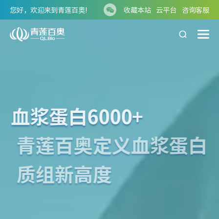
您好，欢迎来到青莲百奥!
收藏本站
云平台
咨询客服
血浆蛋白6000+
青莲百奥定义血浆蛋白
质组新高度