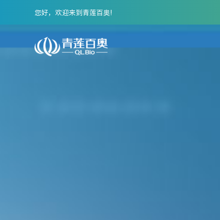
您好，欢迎来到青莲百奥!