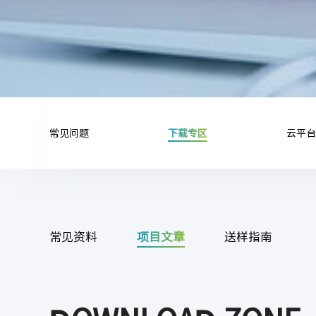
常见问题
下载专区
云平台
常见资料
项目文章
送样指南