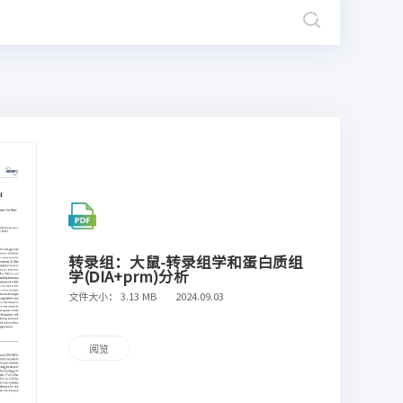
转录组：大鼠-转录组学和蛋白质组
学(DIA+prm)分析
文件大小： 3.13 MB
2024.09.03
阅览