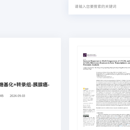
糖基化+转录组-胰腺癌-
MB
2024.09.03