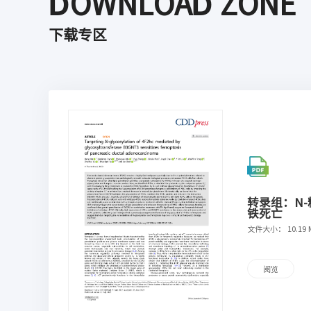
DOWNLOAD ZONE
下载专区
转录组：N-
铁死亡
文件大小： 10.19 
阅览