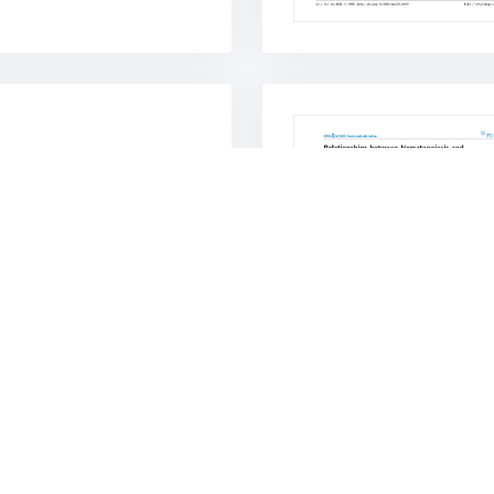
鼠矽肺纤维化
B
2024.09.03