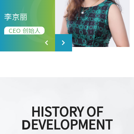
李京丽
独立科学家
CEO 创始人
独立科学家
CEO 创始人
CTO
COO
CIO
HISTORY OF
DEVELOPMENT