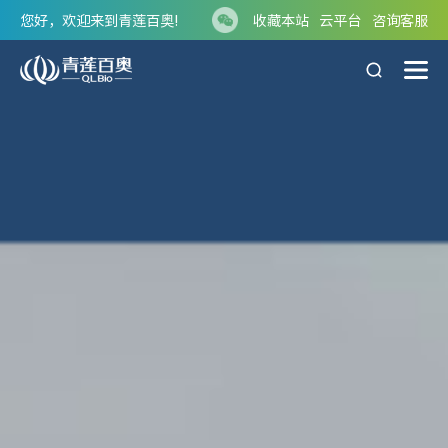
您好，欢迎来到青莲百奥!
收藏本站
云平台
咨询客服