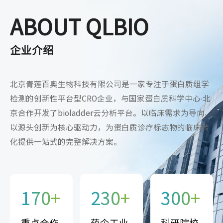
ABOUT QLBIO
企业介绍
北京青莲百奥生物科技有限公司是一家专注于蛋白质组学
检测的创新性平台型CRO企业，与国家蛋白质科学中心·北
京合作开发了bioladder云分析平台。以临床需求为导向、
以源头创新为核心驱动力，为蛋白质诊疗标志物的临床转
化提供一站式的完整解决方案。
170
+
230
+
300
+
重点合作
药企工业
科研院校