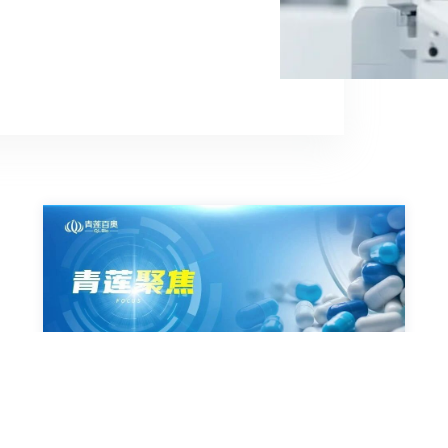
2025-05-29
Nat Chem Biol | 德国马克斯-普朗克研究所最新
研究：热蛋白质组学揭示小分子的神经保护密码