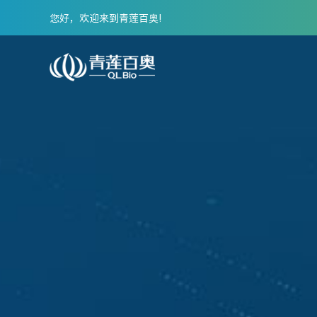
您好，欢迎来到青莲百奥!