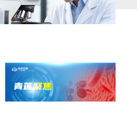
2025-05-28
中国人民解放军总医院研究团队利用血清多组学
技术揭示烟雾病诊断新型标志物