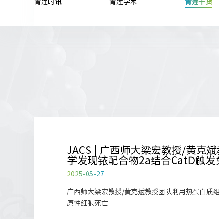
青莲时讯
青莲学术
青莲干货
JACS | 广西师大梁宏教授/黄
学发现铱配合物2a结合CatD触
2025-05-27
广西师大梁宏教授/黄克斌教授团队利用热蛋白质组学
原性细胞死亡