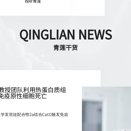
视听青莲
QINGLIAN NEWS
青莲干货
克斌教授团队利用热蛋白质组
发免疫原性细胞死亡
发现铱配合物2a结合CatD触发免疫