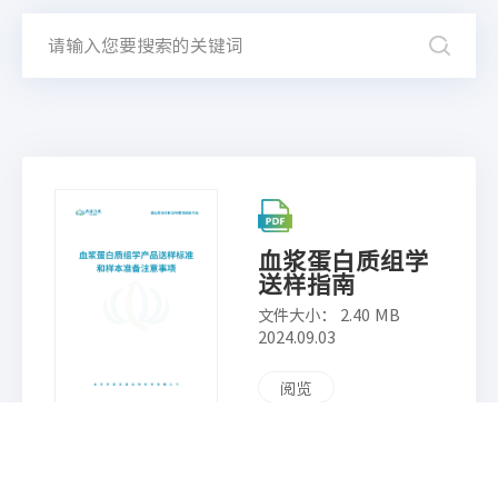
血浆蛋白质组学
送样指南
文件大小： 2.40 MB
2024.09.03
阅览