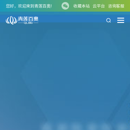
您好，欢迎来到青莲百奥!
收藏本站
云平台
咨询客服