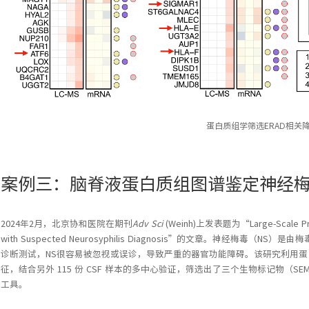
蛋白质组学筛选ERAD相关
案例三：脑脊液蛋白质组图谱鉴定神经
2024年2月，北京协和医院在期刊
Adv Sci
(Weinh)上发表题为“Large-Scale Prote
with Suspected Neurosyphilis Diagnosis”的文章。神经梅
诊断测试，NS很容易被忽视或误诊，导致严重的器官功能障碍。该研究利用蛋白
征，结合另外 115 份 CSF 样本的多中心验证，筛选出了三个生物标记物（SEMA7A
工具。