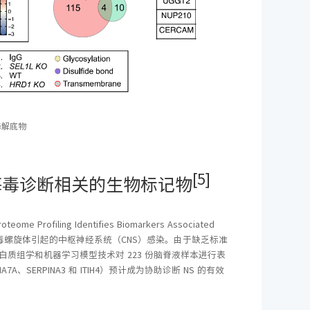
降解底物
[5]
梅毒诊断相关的生物标记物
ome Profiling Identifies Biomarkers Associated
毒（NS）是由梅毒螺旋体引起的中枢神经系统（CNS）感染。由于缺乏标准
质组学和机器学习模型技术对 223 份脑脊液样本进行表
、SERPINA3 和 ITIH4）预计成为协助诊断 NS 的有效