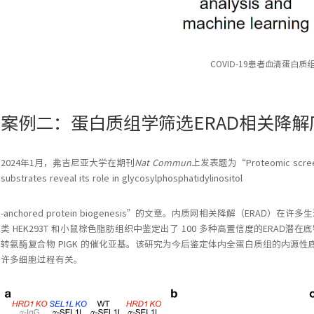
COVID-19患者血清蛋白质
案例二：蛋白质组学筛选ERAD相关降解
2024年1月，弗吉尼亚大学在期刊
Nat Commun
上发表题为“Proteomic screens 
substrates reveal its role in glycosylphosphatidylinositol
-anchored protein biogenesis”的文章。内质网相关降解（ER
类 HEK293T 和小鼠棕色脂肪组织中鉴定出了 100 多种高置信度的ERAD
转氨酶复合物 PIGK 的催化亚基。该研究为今后鉴定体内全蛋白质组的内源性底物提
许多细胞过程有关。