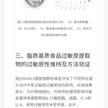
图2 过敏原提取物的蛋白质组学分析。（A）蛋白质数量，
（B）PCA分析，（C）差异蛋白质聚类分析，（D）常见牛
奶过敏原的相对丰度
三、脂质基质食品过敏原提取
物的过敏原性维持及方法验证
通过KU812细胞脱颗粒模型评估了不同预处理
方法对牛乳过敏原过敏原性的影响。实验结果
显示，与对照组相比，所有预处理提取物均能
显著诱导细胞释放β-己糖苷酶、组胺、IL-4和
IL-6，表明过敏原性未受损害。此外，