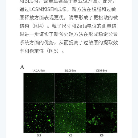
和BLG时，含量显著高于商业试剂盒。此外，
通过LCSM和SEM成像，新方法在脱脂和过敏
原释放方面表现更优，诱导形成了更松散的微
结构（图4）。粒子尺寸和Zeta电位的测量结
果进一步证实了新预处理方法在形成稳定分散
系统方面的优势，从而提高了过敏原的提取效
率和稳定性（图5）。