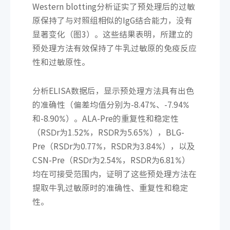
Western blotting分析证实了预处理后的过敏
原保持了与对照组相似的IgG结合能力，没有
显著变化（图3）。这些结果表明，所建立的
预处理方法有效保持了牛乳过敏原的免疫反应
性和过敏原性。
分析ELISA数据后，显示预处理方法具有出色
的准确性（偏差均值分别为-8.47%、-7.94%
和-8.90%）。ALA-Pre的重复性和稳定性
（RSDr为1.52%，RSDR为5.65%），BLG-
Pre（RSDr为0.77%，RSDR为3.84%），以及
CSN-Pre（RSDr为2.54%，RSDR为6.81%）
均在可接受范围内，证明了这些预处理方法在
提取牛乳过敏原时的准确性、重复性和稳定
性。